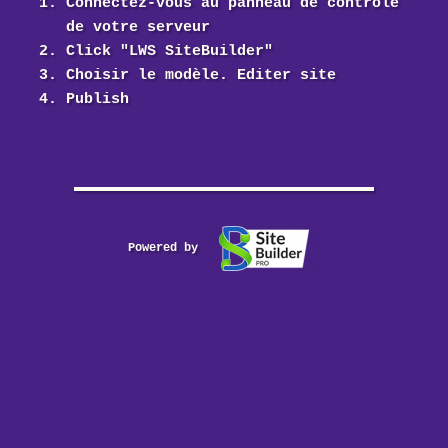
Connectez-vous au panneau de contrôle
de votre serveur
Click "LWS SiteBuilder"
Choisir le modèle. Editer site
Publish
Powered by