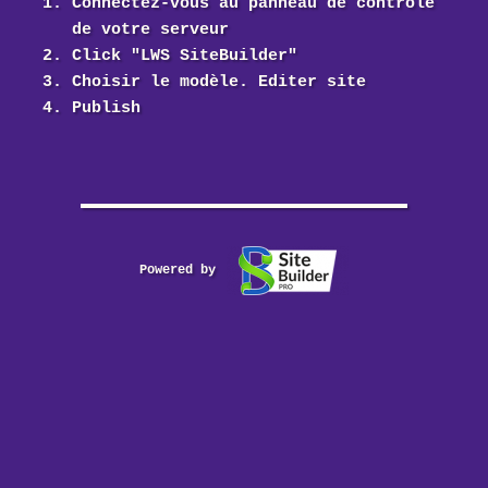
Connectez-vous au panneau de contrôle
de votre serveur
Click "LWS SiteBuilder"
Choisir le modèle. Editer site
Publish
Powered by